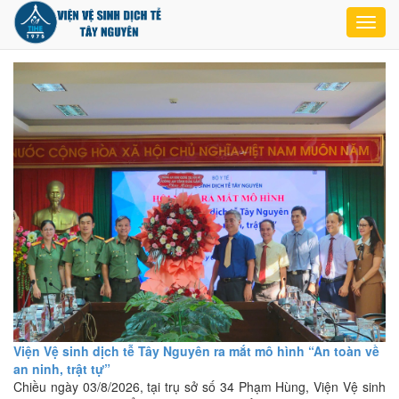
Toggl
navig
Viện Vệ sinh dịch tễ Tây Nguyên ra mắt mô hình “An toàn về
an ninh, trật tự”
Chiều ngày 03/8/2026, tại trụ sở số 34 Phạm Hùng, Viện Vệ sinh