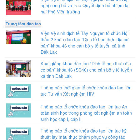
nghị công bố và trao Quyết định bổ nhiệm lại
hai Phó Viện trưởng
Trung tâm đào tạo
Viện Vệ sinh dịch tễ Tây Nguyên tổ chức Hội
thảo 2 khóa đào tạo “Dịch tễ học thực địa cơ
bản” khóa 46 cho cán bộ y tế tuyến xã tỉnh
Đắk Lắk
Khai giảng khóa đào tạo “Dịch tễ học thực địa
cơ bản” khóa 46 (SC46) cho cán bộ y tế tuyến
xã tỉnh Đắk Lắk
Thông báo thời gian tổ chức khóa đào tạo liên
tục Tư vấn Xét nghiệm HIV
Thông báo tổ chức khóa đào tạo liên tục An
toàn sinh học trong phòng xét nghiệm an toàn
sinh học cấp I, cấp II
Thông báo tổ chức khóa đào tạo liên tục Kỹ
thuật lấy mẫu thực phẩm phục vụ công tác