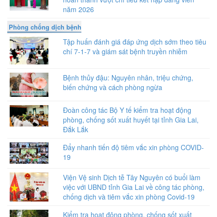
năm 2026
Phòng chống dịch bệnh
Tập huấn đánh giá đáp ứng dịch sớm theo tiêu
chí 7-1-7 và giám sát bệnh truyền nhiễm
Bệnh thủy đậu: Nguyên nhân, triệu chứng,
biến chứng và cách phòng ngừa
Đoàn công tác Bộ Y tế kiểm tra hoạt động
phòng, chống sốt xuất huyết tại tỉnh Gia Lai,
Đắk Lắk
Đẩy nhanh tiến độ tiêm vắc xin phòng COVID-
19
Viện Vệ sinh Dịch tễ Tây Nguyên có buổi làm
việc với UBND tỉnh Gia Lai về công tác phòng,
chống dịch và tiêm vắc xin phòng Covid-19
Kiểm tra hoạt động phòng, chống sốt xuất