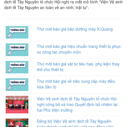
dịch tễ Tây Nguyên tổ chức Hội nghị ra mắt mô hình “Viện Vệ sinh
dịch tễ Tây Nguyên an toàn về an ninh, trật tự”.
Thư mời báo giá bảo dưỡng máy X-Quang
Thư mời báo giá hiệu chuẩn trang thiết bị phục
vụ công tác chuyên môn
Thư mời báo giá vật tư tiêu hao, phụ kiện thay
thế cho thiết bị
Thư mời báo giá về việc cung cấp máy điều
hòa (lần 3)
Viện Vệ sinh dịch tễ Tây Nguyên tổ chức Hội
nghị công bố và trao Quyết định bổ nhiệm lại
hai Phó Viện trưởng
Đảng bộ Viện Vệ sinh dịch tễ Tây Nguyên
hoàn thành vượt chỉ tiêu kết nạp đảng viên