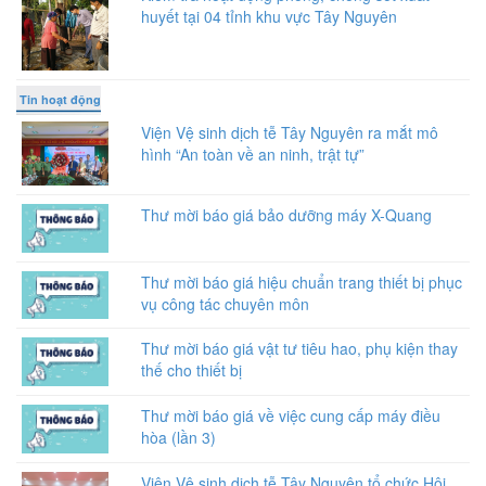
huyết tại 04 tỉnh khu vực Tây Nguyên
Tin hoạt động
Viện Vệ sinh dịch tễ Tây Nguyên ra mắt mô
hình “An toàn về an ninh, trật tự”
Thư mời báo giá bảo dưỡng máy X-Quang
Thư mời báo giá hiệu chuẩn trang thiết bị phục
vụ công tác chuyên môn
Thư mời báo giá vật tư tiêu hao, phụ kiện thay
thế cho thiết bị
Thư mời báo giá về việc cung cấp máy điều
hòa (lần 3)
Viện Vệ sinh dịch tễ Tây Nguyên tổ chức Hội