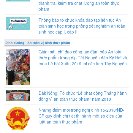
thanh tra, kiểm tra chất lượng an toàn thực
phẩm
Thông báo tổ chức khóa đào tạo liên tục An
toàn sinh học trong phòng xét nghiệm an toàn
sinh học cấp I, cấp II
Dinh dưỡng - An toàn vệ sinh thực phẩm
Giám sát, chỉ đạo công tác đảm bảo An toàn
thực phẩm trong dịp Tết Nguyên đán Kỷ Hợi và
mùa Lễ hội Xuân 2019 tại các tỉnh Tây Nguyên
Đăk Nông: Tổ chức “Lễ phát động Tháng hành
động vì an toàn thực phẩm” năm 2018
Những điểm mới trong nghị định 15/2018/NĐ-
CP quy định chi tiết thi hành một số điều của
luật an toàn thực phẩm